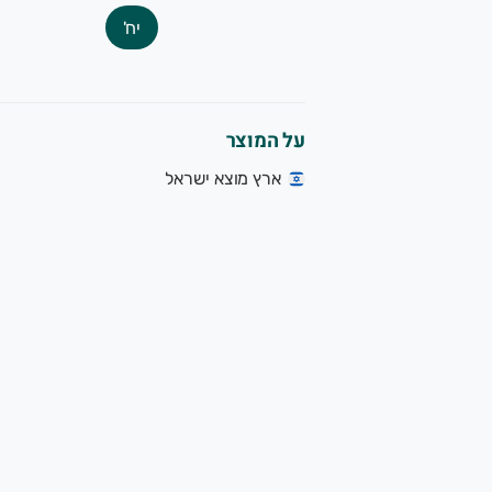
יח'
על המוצר
ארץ מוצא ישראל