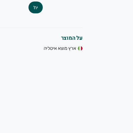
יח'
על המוצר
ארץ מוצא איטליה