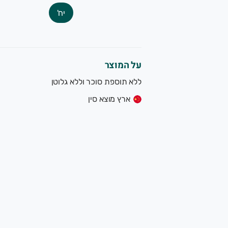
יח'
על המוצר
ללא תוספת סוכר וללא גלוטן
ארץ מוצא סין