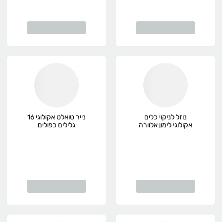
נוזל לניקוי כלים
נייר טואלט אקולוגי 16
אקולוגי לימון אלוורה
גלילים כפולים
750 מ"ל אקופ, אורגני
אקופרנד