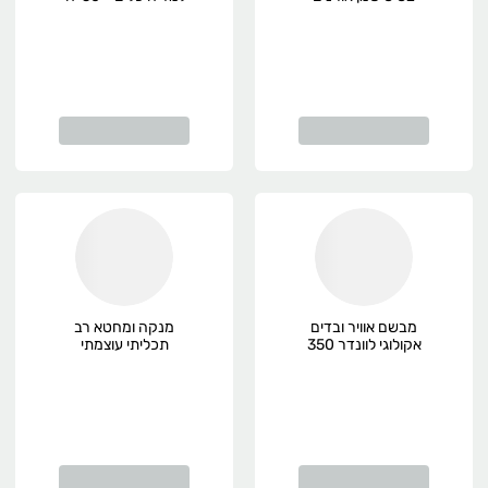
טבעי אקופרנד,
אקופרנד, אקולוגי
אקולוגי
מבשם אוויר ובדים
מנקה ומחטא רב
אקולוגי לוונדר 350
תכליתי עוצמתי
מ"ל אקופרנד
אקולוגי 1 ליטר
אקופרנד, אורגני