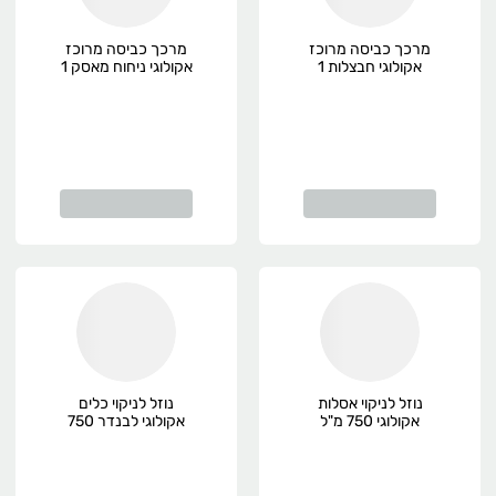
מרכך כביסה מרוכז
מרכך כביסה מרוכז
אקולוגי חבצלות 1
אקולוגי ניחוח מאסק 1
ליטר אקופרנד,
ליטר אקופרנד,
אקולוגי
אקולוגי
נוזל לניקוי אסלות
נוזל לניקוי כלים
אקולוגי 750 מ"ל
אקולוגי לבנדר 750
Ecofriend
מ"ל אקופרנד, אורגני