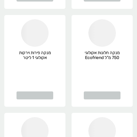
מנקה חלונות אקולוגי
מנקה פירות וירקות
750 מ"ל Ecofriend
אקולוגי 1 ליטר
אקופרנד, אורגני