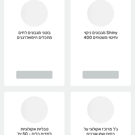
Shiny מגבונים ניקוי
בוטני מגבונים לחים
וחיטוי משטחים 400
מתכלים היפואלרגנים
מטליות
72 יח , פרימיום
ג’ל מרוכז אקולוגי על
טבליות אקולוגיות
בסיס שמן אורנים
למדיח כלים - 50 יח'