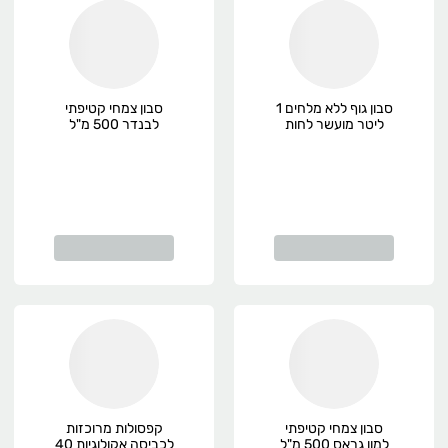
סבון גוף ללא מלחים 1
סבון צמחי קטיפתי
ליטר מועשר לחות
לבנדר 500 מ"ל
BOTANY
Ecofriend, אורגני
סבון צמחי קטיפתי
קפסולות מרוכזות
למון גראס 500 מ"ל
לכביסה אקולוגיות 40