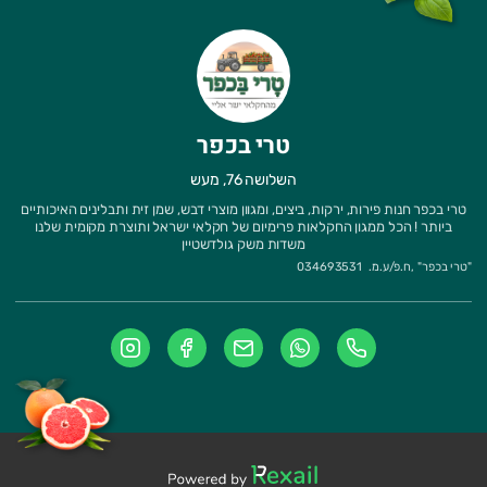
טרי בכפר
השלושה 76, מעש
טרי בכפר חנות פירות, ירקות, ביצים, ומגוון מוצרי דבש, שמן זית ותבלינים האיכותיים
ביותר ! הכל ממגון החקלאות פרימיום של חקלאי ישראל ותוצרת מקומית שלנו
משדות משק גולדשטיין
"
טרי בכפר
" ,
ח.פ/ע.מ.
034693531